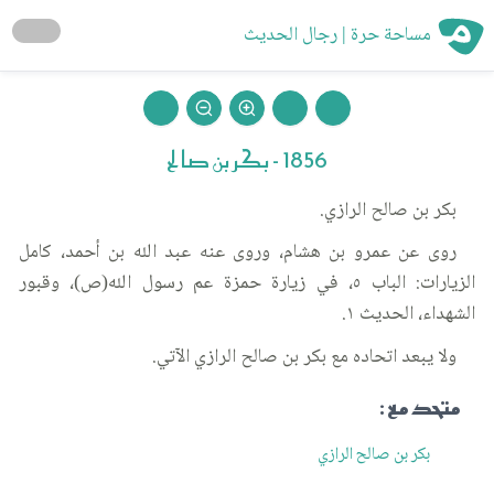
مساحة حرة | رجال الحديث
1856 - بكر بن صالح
بكر بن صالح الرازي.
روى عن عمرو بن هشام، وروى عنه عبد الله بن أحمد، كامل
الزيارات: الباب ٥، في زيارة حمزة عم رسول الله(ص)، وقبور
الشهداء، الحديث ١.
ولا يبعد اتحاده مع بكر بن صالح الرازي الآتي.
متحد مع :
بكر بن صالح الرازي