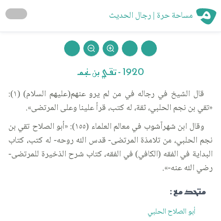
مساحة حرة | رجال الحديث
1920 - تقي بن نجم
قال الشيخ في رجاله في من لم يرو عنهم(عليهم السلام) (١):
«تقي بن نجم الحلبي، ثقة، له كتب، قرأ علينا وعلى المرتضى».
وقال ابن شهرآشوب في معالم العلماء (١٥٥): «أبو الصلاح تقي بن
نجم الحلبي، من تلامذة المرتضى- قدس الله روحه- له كتب، كتاب
البداية في الفقه (الكافي) في الفقه، كتاب شرح الذخيرة للمرتضى-
رضي الله عنه-».
متحد مع :
أبو الصلاح الحلبي