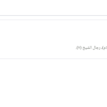
، رجال الشيخ (٧).