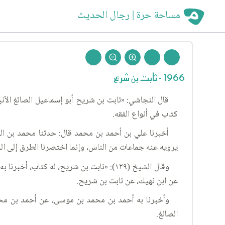
مساحة حرة | رجال الحديث
1966 - ثابت بن شريح
قال النجاشي: «ثابت بن شريح أبو إسماعيل الصائغ الأنبا
كتاب في أنواع الفقه.
أخبرنا علي بن أحمد بن محمد قال: حدثنا محمد بن ال
يرويه عنه جماعات من الناس، وإنما اختصرنا الطرق إلى ال
وقال الشيخ (١٢٩): «ثابت بن شريح، له كت
عن ابن نهيك، عن ثابت بن شريح.
وأخبرنا به أحمد بن محمد بن موسى، عن أحمد بن مح
الصائغ.