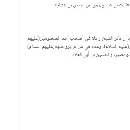
فت، أن ذكر الشيخ رجلا في أصحاب أحد المعصومين(عليهم
عليه السلام)، وعده في من لم يرو عنهم(عليهم السلام)
أبو بصير، والحسين بن أبي العلاء.