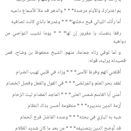
بم اغترارك والأيام مرصدة* * * والدهر قد ملأ الأسماع داعيه
أما رأتك الليالي قبح دخلتها* * * وغدرها بالذي كانت تصافيه
رفقا بنفسك يا مغرور إن لها* * * يوما تشيب النواصي من
دواهيه
و لما توفي رثاه جماعة، منهم: الشيخ محفوظ بن وشاح، فمن
قصيدته يرثيه، قوله:
أقلقني الهم وفرط الأسى* * * وزاد في قلبي لهيب الضرام
لفقد بحر العلم والمرتضى* * * في القول والفعل وفصل الخصام
أعني أبا القاسم شمس العلى* * * الماجد المقدام ليث الزحام
أزمة الدين بتدبيره* * * منظومة أحسن بذاك النظام
شبه به البازي في بحثه* * * وعنده الفاضل فرخ الحمام
قد أوضح الدين بتصنيفه* * * من بعد ما كان شديد الظلام