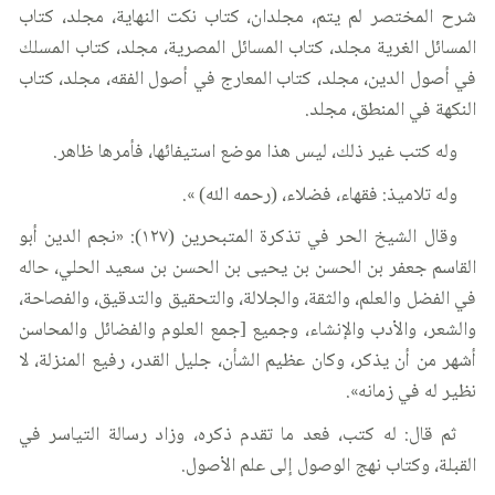
شرح المختصر لم يتم، مجلدان، كتاب نكت النهاية، مجلد، كتاب
المسائل الغرية مجلد، كتاب المسائل المصرية، مجلد، كتاب المسلك
في أصول الدين، مجلد، كتاب المعارج في أصول الفقه، مجلد، كتاب
النكهة في المنطق، مجلد.
وله كتب غير ذلك، ليس هذا موضع استيفائها، فأمرها ظاهر.
وله تلاميذ: فقهاء، فضلاء، (رحمه الله) ».
وقال الشيخ الحر في تذكرة المتبحرين (١٢٧): «نجم الدين أبو
القاسم جعفر بن الحسن بن يحيى بن الحسن بن سعيد الحلي، حاله
في الفضل والعلم، والثقة، والجلالة، والتحقيق والتدقيق، والفصاحة،
والشعر، والأدب والإنشاء، وجميع [جمع العلوم والفضائل والمحاسن
أشهر من أن يذكر، وكان عظيم الشأن، جليل القدر، رفيع المنزلة، لا
نظير له في زمانه».
ثم قال: له كتب، فعد ما تقدم ذكره، وزاد رسالة التياسر في
القبلة، وكتاب نهج الوصول إلى علم الأصول.