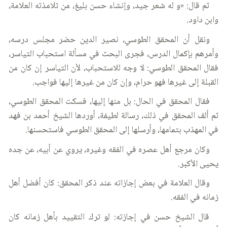
ثم قال: «و له شعر جيد، وإنشاء حسن بليغ، من تلامذته العلامة،
وابن داود.
ونقل أن المحقق الطوسي، نصير الدين حضر مجلس درسه،
وأمرهم بإكمال الدرس، فجرى البحث في مسألة استحباب التياسر،
فقال المحقق الطوسي: لا وجه للاستحباب، لأن التياسر إن كان من
القبلة إلى غيرها فهو حرام، وإن كان من غيرها إليها فواجب.
فقال المحقق في الحال: بل منها إليها، فسكت المحقق الطوسي،
ثم ألف المحقق في ذلك، رسالة لطيفة، أوردها الشيخ أحمد بن فهد
في المهذب بتمامها، وأرسلها إلى المحقق الطوسي فاستحسنها.
وكان مرجع أهل عصره في الفقه وغيره، يروي عن أبيه، عن جده
يحيى الأكبر.
وقال العلامة في بعض إجازاته عند ذكر المحقق: كان أفضل أهل
زمانه في الفقه.
قال الشيخ حسن في إجازته: لو ترك التقييد بأهل زمانه كان