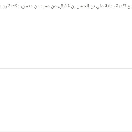
ح لكثرة رواية علي بن الحسن بن فضال، عن عمرو بن عثمان، وكثرة روا