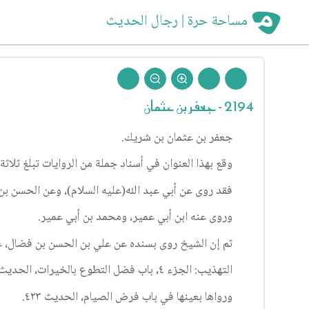
مساحة حرة | رجال الحديث
2194 - جعفر بن عثمان
جعفر بن عثمان بن شريك.
وقع بهذا العنوان في أسناد جملة من الروايات تبلغ ثلاثة
فقد روى عن أبي عبد الله(عليه السلام)، وعن الحسن 
وروى عنه ابن أبي عمير، ومحمد بن أبي عمير.
ثم إن الشيخ روى بسنده عن علي بن الحسن بن فضال، 
التهذيب: الجزء ٤، باب فضل التطوع بالخيرات، الحديث ٥٨٣.
ورواها بعينها في باب فرض الصيام، الحديث ٤٢٣.