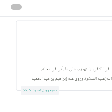
له(عليه السلام)، وروى عنه إبراهيم بن عبد الحميد.
معجم رجال الحديث 5 : 56