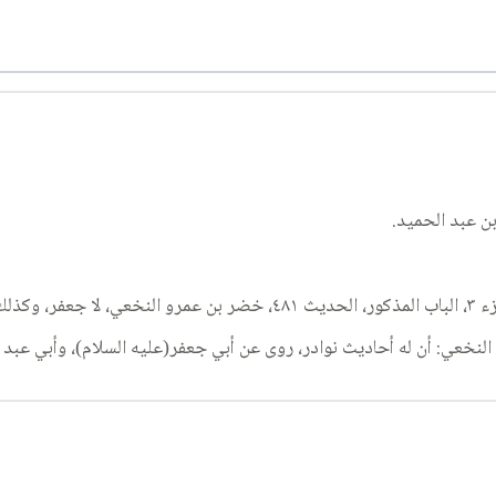
بن عبد الحميد.
في محله.
خعي: أن له أحاديث نوادر، روى عن أبي جعفر(عليه السلام)، وأبي عبد ال