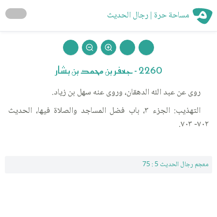
مساحة حرة | رجال الحديث
2260 - جعفر بن محمد بن بشار
روى عن عبد الله الدهقان، وروى عنه سهل بن زياد.
التهذيب: الجزء ٣، باب فضل المساجد والصلاة فيها، الحديث
٧٠٢- ٧٠٣.
معجم رجال الحديث 5 : 75