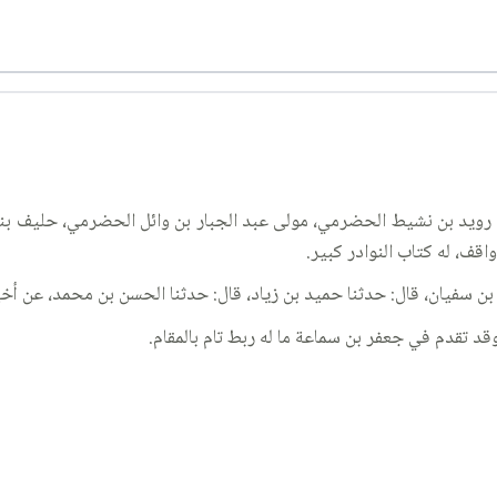
ويد بن نشيط الحضرمي، مولى عبد الجبار بن وائل الحضرمي، حليف بني ك
قف، له كتاب النوادر كبير.
 بن سفيان، قال: حدثنا حميد بن زياد، قال: حدثنا الحسن بن محمد، عن أخي
د تقدم في جعفر بن سماعة ما له ربط تام بالمقام.