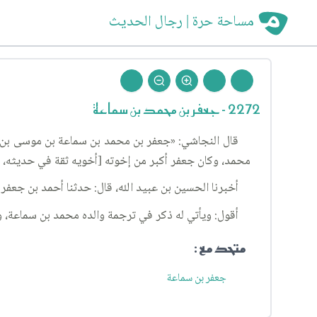
مساحة حرة | رجال الحديث
2272 - جعفر بن محمد بن سماعة
قال النجاشي: «جعفر بن محمد بن سماعة بن موسى بن ر
محمد، وكان جعفر أكبر من إخوته [أخويه ثقة في حديثه، وا
أخبرنا الحسين بن عبيد الله، قال: حدثنا أحمد بن جعفر
أقول: ويأتي له ذكر في ترجمة والده محمد بن سماعة، وق
متحد مع :
جعفر بن سماعة