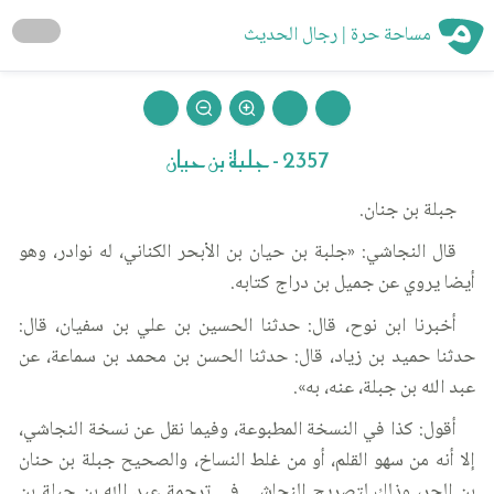
مساحة حرة | رجال الحديث
2357 - جلبة بن حيان
جبلة بن جنان.
قال النجاشي: «جلبة بن حيان بن الأبحر الكناني، له نوادر، وهو
أيضا يروي عن جميل بن دراج كتابه.
أخبرنا ابن نوح، قال: حدثنا الحسين بن علي بن سفيان، قال:
حدثنا حميد بن زياد، قال: حدثنا الحسن بن محمد بن سماعة، عن
عبد الله بن جبلة، عنه، به».
أقول: كذا في النسخة المطبوعة، وفيما نقل عن نسخة النجاشي،
إلا أنه من سهو القلم، أو من غلط النساخ، والصحيح جبلة بن حنان
بن الحر، وذلك لتصريح النجاشي في ترجمة عبد الله بن جبلة بن