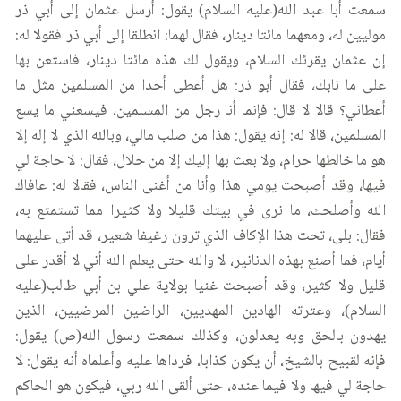
سمعت أبا عبد الله(عليه السلام) يقول: أرسل عثمان إلى أبي ذر
موليين له، ومعهما مائتا دينار، فقال لهما: انطلقا إلى أبي ذر فقولا له:
إن عثمان يقرئك السلام، ويقول لك هذه مائتا دينار، فاستعن بها
على ما نابك، فقال أبو ذر: هل أعطى أحدا من المسلمين مثل ما
أعطاني؟ قالا لا قال: فإنما أنا رجل من المسلمين، فيسعني ما يسع
المسلمين، قالا له: إنه يقول: هذا من صلب مالي، وبالله الذي لا إله إلا
هو ما خالطها حرام، ولا بعث بها إليك إلا من حلال، فقال: لا حاجة لي
فيها، وقد أصبحت يومي هذا وأنا من أغنى الناس، فقالا له: عافاك
الله وأصلحك، ما نرى في بيتك قليلا ولا كثيرا مما تستمتع به،
فقال: بلى، تحت هذا الإكاف الذي ترون رغيفا شعير، قد أتى عليهما
أيام، فما أصنع بهذه الدنانير، لا والله حتى يعلم الله أني لا أقدر على
قليل ولا كثير، وقد أصبحت غنيا بولاية علي بن أبي طالب(عليه
السلام)، وعترته الهادين المهديين، الراضين المرضيين، الذين
يهدون بالحق وبه يعدلون، وكذلك سمعت رسول الله(ص) يقول:
فإنه لقبيح بالشيخ، أن يكون كذابا، فرداها عليه وأعلماه أنه يقول: لا
حاجة لي فيها ولا فيما عنده، حتى ألقى الله ربي، فيكون هو الحاكم