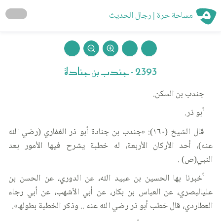
مساحة حرة | رجال الحديث
2393 - جندب بن جنادة
جندب بن السكن.
أبو ذر.
قال الشيخ (١٦٠): «جندب بن جنادة أبو ذر الغفاري (رضي الله
عنه)، أحد الأركان الأربعة، له خطبة يشرح فيها الأمور بعد
النبي(ص) .
أخبرنا بها الحسين بن عبيد الله، عن الدوري، عن الحسن بن
عليالبصري، عن العباس بن بكار، عن أبي الأشهب، عن أبي رجاء
العطاردي، قال خطب أبو ذر رضي الله عنه .. وذكر الخطبة بطولها».