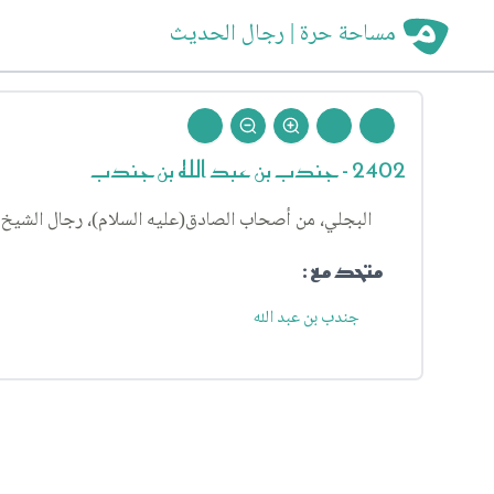
مساحة حرة | رجال الحديث
2402 - جندب بن عبد الله بن جندب
البجلي، من أصحاب الصادق(عليه السلام)، رجال الشيخ (٧٨)
متحد مع :
جندب بن عبد الله