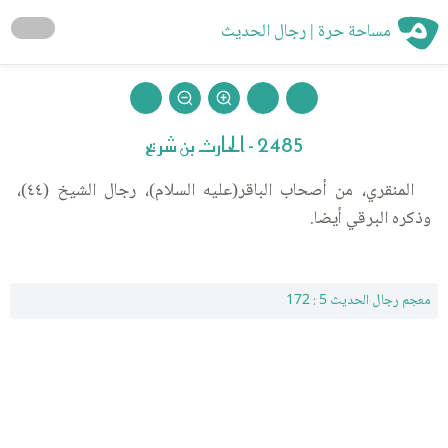
مساحة حرة | رجال الحديث
2485 - الحارث بن شريح
المنقري، من أصحاب الباقر(عليه السلام)، رجال الشيخ (٤٤)،
وذكره البرقي أيضا.
معجم رجال الحديث 5 : 172