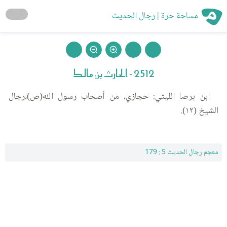
مساحة حرة | رجال الحديث
2512 - الحارث بن مالك
ابن برصا الليثي: حجازي، من أصحاب رسول الله(ص)،رجال
الشيخ (١٢).
معجم رجال الحديث 5 : 179