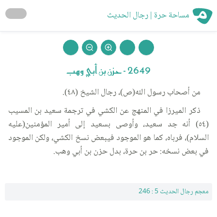
مساحة حرة | رجال الحديث
2649 - حزن بن أبي وهب
من أصحاب رسول الله(ص)، رجال الشيخ (٤٨).
ذكر الميرزا في المنهج عن الكشي في ترجمة سعيد بن المسيب
(٥٤) أنه جد سعيد، وأوصى بسعيد إلى أمير المؤمنين(عليه
السلام)، فرباه، كما هو الموجود فيبعض نسخ الكشي، ولكن الموجود
في بعض نسخه: حر بن حرة، بدل حزن بن أبي وهب.
معجم رجال الحديث 5 : 246