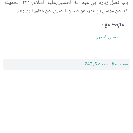
باب فضل زيارة أبي عبد الله الحسين(عليه السلام) ٢٣٢، الحديث
١١، عن موسى بن عمر، عن غسان البصري، عن معاوية بن وهب.
متحد مع :
غسان البصري
معجم رجال الحديث 5 : 247