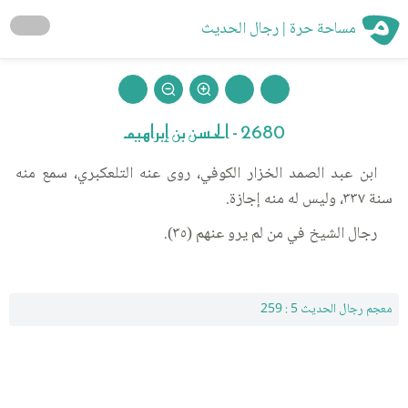
مساحة حرة | رجال الحديث
2680 - الحسن بن إبراهيم
ابن عبد الصمد الخزار الكوفي، روى عنه التلعكبري، سمع منه
سنة ٣٣٧، وليس له منه إجازة.
رجال الشيخ في من لم يرو عنهم (٣٥).
معجم رجال الحديث 5 : 259