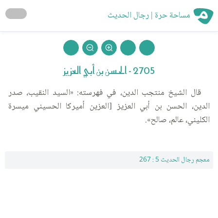
مساحة حرة | رجال الحديث
2705 - الحسن بن أبي العزيز
قال الشيخ منتجب الدين، في فهرسته: «السيد النقيب، صدر
الدين، الحسن بن أبي العزيز [العزين أميركا الحسيني ميسرة
الكليني، عالم، صالح».
معجم رجال الحديث 5 : 267