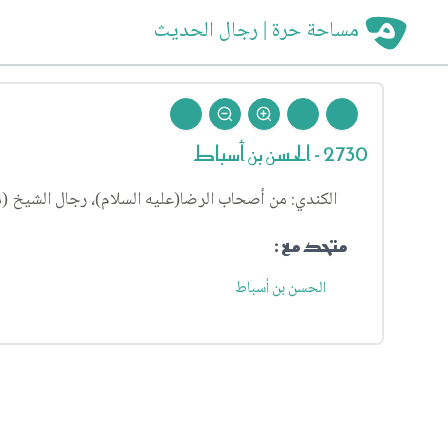
مساحة حرة | رجال الحديث
2730 - الحسن بن أسباط
الكندي: من أصحاب الرضا(عليه السلام)، رجال الشيخ (١٦).
متحد مع :
الحسن بن أسباط