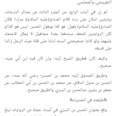
التفريشي، والمجلسي.
ثم إن في الباب الرابع، من الجزء الثالث من بصائر الدرجات،
روايتين تدلان على رده كلام الصادق(عليه السلام)، مرارا! فكان
الصادق(عليه السلام) يقول: هو كذا ويقول الحسن: ليس هو كذا!و
لكن الروايتين لضعف سندهما بعدة مجاهيل لا يمكن الاعتماد
عليهما، ولو كانتا صحيحتي السند لدلتا على قلة حياء الرجل زائدا
على فسقه.
وكيف كان، فطريق الشيخ إليه- وإن كان فيه ابن أبي جيد-
صحيح.
وطريق الصدوق إليه: محمد بن الحسن- رضي الله عنه-، عن
الحسن بن متيل الدقاق، عن محمد بن الحسن بن أبي الخطاب، عن
جعفر بن بشير، عنالحسن بن السري، والطريق صحيح.
&طبقته في الحديث&
وقع بعنوان الحسن بن السري في أسناد جملة من الروايات تبلغ