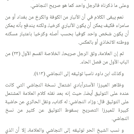
وعلى ما ذكرناه فالرجل واحد كما هو صريح النجاشي.
نعم يبقى الكلام في أن الأنبار من الكوفة والكرخ من بغداد أو من
سامراء فكيف يمكن أن يكون الأنباري كرخيا، ولكنه يندفع بأنه يمكن
أن يكون شخص واحد كوفيا بحسب أصله وكرخيا باعتبار مسكنه
ووطنه الاتخاذي أو بالعكس.
ثم إن العلامة، وثق الرجل صريحا، الخلاصة القسم الأول (٢٣) من
الباب الأول من فصل الحاء.
وكذلك ابن داود ناسبا توثيقه إلى النجاشي (٤١٣).
وظاهر الميرزا الأسترآبادي اشتمال نسخة النجاشي التي كانت
عنده على التوثيق أيضا، حيث إنه بعد نقله كلام العلامة المشتمل
على التوثيق قال: وزاد النجاشي: له كتاب، ونقل الحائري عن حاشية
كبيرة للميرزا التصريح بسقوط التوثيق عن كثير من نسخ
النجاشي.
و نسب الشيخ الحر توثيقه إلى النجاشي والعلامة، إلا أن الذي