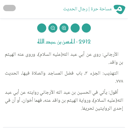
مساحة حرة | رجال الحديث
2912 - الحسن بن عبد الله
الأرجاني: روى عن أبي عبد الله(عليه السلام)، وروى عنه الهيثم
بن واقد.
التهذيب: الجزء ٣، باب فضل المساجد والصلاة فيها، الحديث
٧٧٨.
أقول: يأتي في الحسين بن عبد الله الأرجاني روايته عن أبي عبد
الله(عليه السلام)، ورواية الهيثم بن واقد عنه، فهما أخوان، أو أن في
إحدى الروايتين تحريفا.