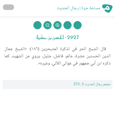
مساحة حرة | رجال الحديث
2927 - الحسن بن عشرة
قال الشيخ الحر في تذكرة المتبحرين (١٨٦): «الشيخ جمال
الدين الحسنبن عشرة، عالم، فاضل، جليل، يروي عن الشهيد، كما
ذكره ابن أبي جمهور في غوالي اللآلي، وغيره».
معجم رجال الحديث 5 : 373