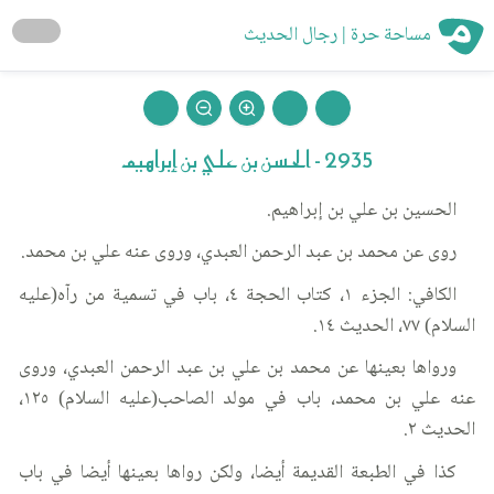
مساحة حرة | رجال الحديث
2935 - الحسن بن علي بن إبراهيم
الحسين بن علي بن إبراهيم.
روى عن محمد بن عبد الرحمن العبدي، وروى عنه علي بن محمد.
الكافي: الجزء ١، كتاب الحجة ٤، باب في تسمية من رآه(عليه
السلام) ٧٧، الحديث ١٤.
ورواها بعينها عن محمد بن علي بن عبد الرحمن العبدي، وروى
عنه علي بن محمد، باب في مولد الصاحب(عليه السلام) ١٢٥،
الحديث ٢.
كذا في الطبعة القديمة أيضا، ولكن رواها بعينها أيضا في باب