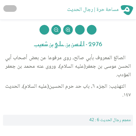
مساحة حرة | رجال الحديث
2976 - الحسن بن علي بن شعيب
الصائغ المعروف بأبي صالح، روى مرفوعا عن بعض أصحاب أبي
الحسن موسى بن جعفر(عليه السلام)، وروى عنه محمد بن جعفر
المؤدب.
التهذيب: الجزء ٦، باب حد حرم الحسين(عليه السلام)، الحديث
١٤٧.
معجم رجال الحديث 6 : 42