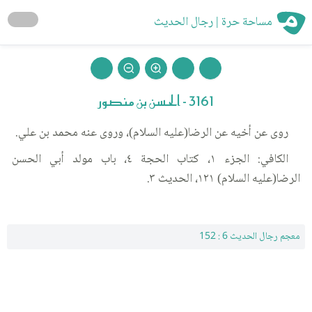
مساحة حرة | رجال الحديث
3161 - الحسن بن منصور
روى عن أخيه عن الرضا(عليه السلام)، وروى عنه محمد بن علي.
الكافي: الجزء ١، كتاب الحجة ٤، باب مولد أبي الحسن
الرضا(عليه السلام) ١٢١، الحديث ٣.
معجم رجال الحديث 6 : 152