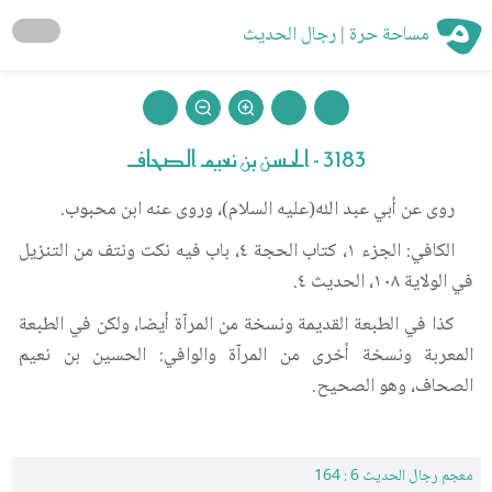
مساحة حرة | رجال الحديث
3183 - الحسن بن نعيم الصحاف
روى عن أبي عبد الله(عليه السلام)، وروى عنه ابن محبوب.
الكافي: الجزء ١، كتاب الحجة ٤، باب فيه نكت ونتف من التنزيل
في الولاية ١٠٨، الحديث ٤.
كذا في الطبعة القديمة ونسخة من المرآة أيضا، ولكن في الطبعة
المعربة ونسخة أخرى من المرآة والوافي: الحسين بن نعيم
الصحاف، وهو الصحيح.
معجم رجال الحديث 6 : 164