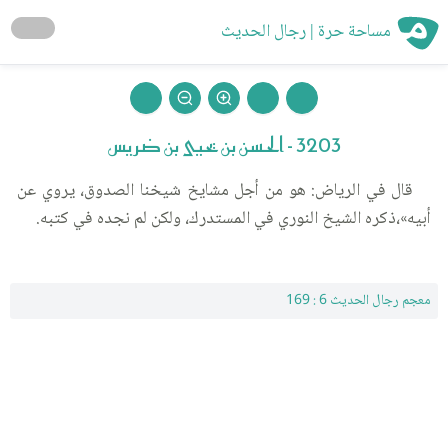
مساحة حرة | رجال الحديث
3203 - الحسن بن يحيى بن ضريس
قال في الرياض: هو من أجل مشايخ شيخنا الصدوق، يروي عن
أبيه»،ذكره الشيخ النوري في المستدرك، ولكن لم نجده في كتبه.
معجم رجال الحديث 6 : 169