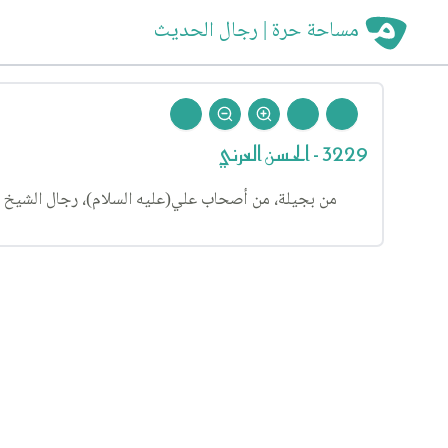
مساحة حرة | رجال الحديث
3229 - الحسن العرني
من بجيلة، من أصحاب علي(عليه السلام)، رجال الشيخ (٧)