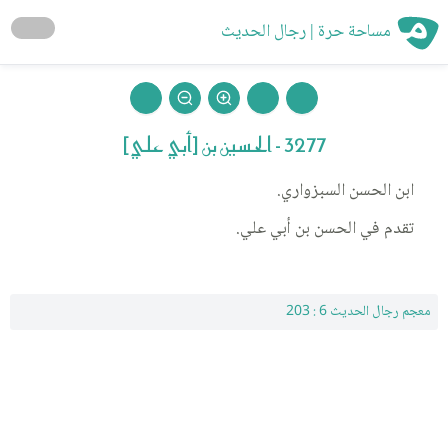
مساحة حرة | رجال الحديث
3277 - الحسين بن [أبي علي]
ابن الحسن السبزواري.
تقدم في الحسن بن أبي علي.
معجم رجال الحديث 6 : 203