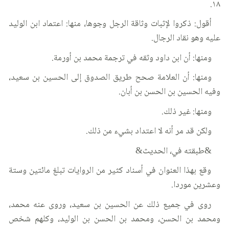
١٨.
أقول: ذكروا لإثبات وثاقة الرجل وجوها، منها: اعتماد ابن الوليد
عليه وهو نقاد الرجال.
ومنها: أن ابن داود وثقه في ترجمة محمد بن أورمة.
ومنها: أن العلامة صحح طريق الصدوق إلى الحسين بن سعيد،
وفيه الحسين بن الحسن بن أبان.
ومنها: غير ذلك.
ولكن قد مر أنه لا اعتداد بشيء من ذلك.
&طبقته في، الحديث&
وقع بهذا العنوان في أسناد كثير من الروايات تبلغ مائتين وستة
وعشرين موردا.
روى في جميع ذلك عن الحسين بن سعيد، وروى عنه محمد،
ومحمد بن الحسن، ومحمد بن الحسن بن الوليد، وكلهم شخص