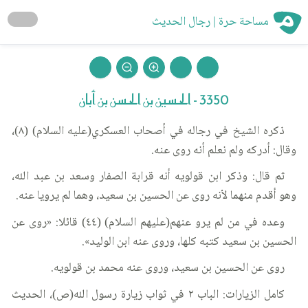
مساحة حرة | رجال الحديث
3350 - الحسين بن الحسن بن أبان
ذكره الشيخ في رجاله في أصحاب العسكري(عليه السلام) (٨)،
وقال: أدركه ولم نعلم أنه روى عنه.
ثم قال: وذكر ابن قولويه أنه قرابة الصفار وسعد بن عبد الله،
وهو أقدم منهما لأنه روى عن الحسين بن سعيد، وهما لم يرويا عنه.
وعده في من لم يرو عنهم(عليهم السلام) (٤٤) قائلا: «روى عن
الحسين بن سعيد كتبه كلها، وروى عنه ابن الوليد».
روى عن الحسين بن سعيد، وروى عنه محمد بن قولويه.
كامل الزيارات: الباب ٢ في ثواب زيارة رسول الله(ص)، الحديث