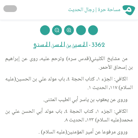
مساحة حرة | رجال الحديث
3362 - الحسين بن الحسن الحسني
من مشايخ الكليني(قدس سره) وترحم عليه، روى عن إبراهيم
بن إسحاق الأحمر.
الكافي: الجزء ١، كتاب الحجة ٤، باب مولد علي بن الحسين(عليه
السلام) ١١٧، الحديث ١.
وروى عن يعقوب بن ياسر أبي الطيب المثنى.
الكافي: الجزء ١، كتاب الحجة ٤، باب مولد أبي الحسن علي بن
محمد(عليه السلام) ١٢٣، الحديث ٨.
وروى مرفوعا عن أمير المؤمنين(عليه السلام) .