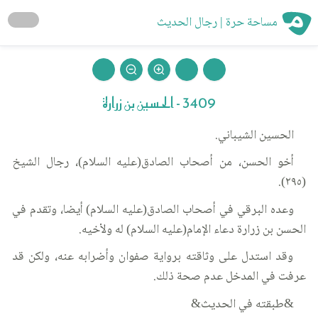
مساحة حرة | رجال الحديث
3409 - الحسين بن زرارة
الحسين الشيباني.
أخو الحسن، من أصحاب الصادق(عليه السلام)، رجال الشيخ
(٢٩٥).
وعده البرقي في أصحاب الصادق(عليه السلام) أيضا، وتقدم في
الحسن بن زرارة دعاء الإمام(عليه السلام) له ولأخيه.
وقد استدل على وثاقته برواية صفوان وأضرابه عنه، ولكن قد
عرفت في المدخل عدم صحة ذلك.
&طبقته في الحديث&