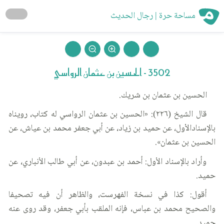
مساحة حرة | رجال الحديث
3502 - الحسين بن عثمان الرواسي
الحسين بن عثمان بن شريك.
قال الشيخ (٢٢٦): «الحسين بن عثمان الرواسي له كتاب، رويناه
بالإسنادالأول، عن حميد بن زياد، عن أبي جعفر محمد بن عياش، عن
الحسين بن عثمان».
وأراد بالإسناد الأول: أحمد بن عبدون، عن أبي طالب الأنباري، عن
حميد.
أقول: كذا في نسخة الفهرست، والظاهر أن فيه تصحيفا
والصحيح محمد بن عباس، فإنه الملقب بأبي جعفر، وقد روى عنه
حميد.