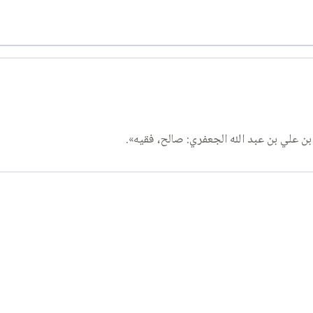
 علي بن عبد الله الجعفري: صالح، فقيه».