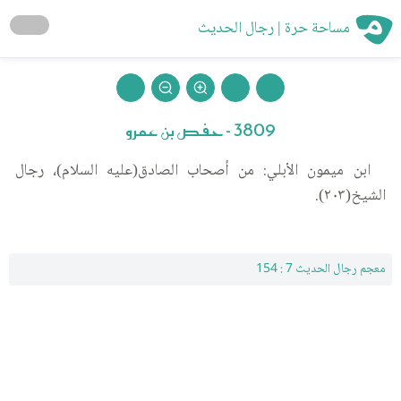
مساحة حرة | رجال الحديث
3809 - حفص بن عمرو
ابن ميمون الأبلي: من أصحاب الصادق(عليه السلام)، رجال
الشيخ(٢٠٣).
معجم رجال الحديث 7 : 154