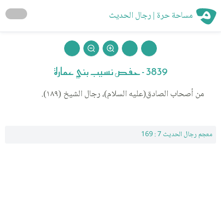
مساحة حرة | رجال الحديث
3839 - حفص نسيب بني عمارة
من أصحاب الصادق(عليه السلام)، رجال الشيخ (١٨٩).
معجم رجال الحديث 7 : 169