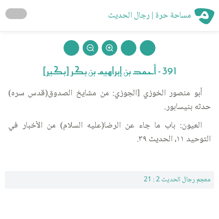
مساحة حرة | رجال الحديث
391 - أحمد بن إبراهيم بن بكر [بكير]
أبو منصور الخوزي [الجوزي: من مشايخ الصدوق(قدس سره)
حدثه بنيسابور.
العيون: باب ما جاء عن الرضا(عليه السلام) من الأخبار في
التوحيد ١١، الحديث ٣٩.
معجم رجال الحديث 2 : 21