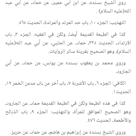
روى الشيخ بسنده، عن ابن أبي عمير، عن حماد، عن أبي عبد
الله(عليه السلام) .
التهذيب: الجزء ١٠، باب حد المرتد والمرتدة، الحديث ٥٦٥.
كذا في الطبعة القديمة أيضا، ولكن في الفقيه: الجزء ٣، باب
الارتداد، الحديث ٣٣٥، حماد، عن الحلبي، عن أبي عبد الله(عليه
السلام)، وهو الصحيح بقرينة سائر الروايات.
وروى محمد بن يعقوب بسنده عن يونس، عن حماد، عن أبي
الجارود.
الكافي: الجزء ٦، باب الأشربة ٧، باب آخر من باب مدمن الخمر ١٩،
الحديث١.
كذا في هذه الطبعة ولكن في الطبعة القديمة حماد، عن الجارود،
وهو الصحيح الموافق للمرآة، والتهذيب: الجزء ٩، باب الذبائح
والأطعمة، الحديث ٤٧٦.
وروى الشيخ بسنده عن إبراهيم بن هاشم، عن حماد، عن حريز.