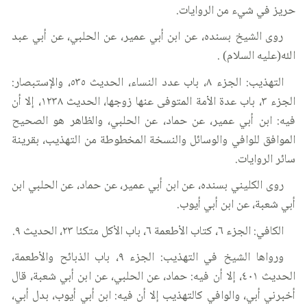
حريز في شيء من الروايات.
روى الشيخ بسنده، عن ابن أبي عمير، عن الحلبي، عن أبي عبد
الله(عليه السلام) .
التهذيب: الجزء ٨، باب عدد النساء، الحديث ٥٣٥، والإستبصار:
الجزء ٣، باب عدة الأمة المتوفى عنها زوجها، الحديث ١٢٣٨، إلا أن
فيه: ابن أبي عمير، عن حماد، عن الحلبي، والظاهر هو الصحيح
الموافق للوافي والوسائل والنسخة المخطوطة من التهذيب، بقرينة
سائر الروايات.
روى الكليني بسنده، عن ابن أبي عمير، عن حماد، عن الحلبي ابن
أبي شعبة، عن ابن أبي أيوب.
الكافي: الجزء ٦، كتاب الأطعمة ٦، باب الأكل متكئا ٢٣، الحديث ٩.
ورواها الشيخ في التهذيب: الجزء ٩، باب الذبائح والأطعمة،
الحديث ٤٠١، إلا أن فيه: حماد، عن الحلبي، عن ابن أبي شعبة، قال
أخبرني أبي، والوافي كالتهذيب إلا أن فيه: ابن أبي أيوب، بدل أبي،