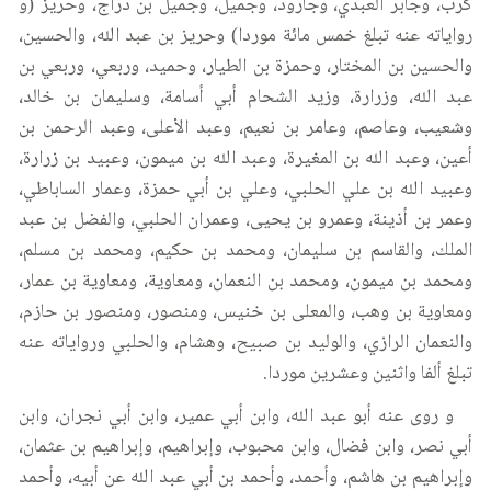
كرب، وجابر العبدي، وجارود، وجميل، وجميل بن دراج، وحريز (و
رواياته عنه تبلغ خمس مائة موردا) وحريز بن عبد الله، والحسين،
والحسين بن المختار، وحمزة بن الطيار، وحميد، وربعي، وربعي بن
عبد الله، وزرارة، وزيد الشحام أبي أسامة، وسليمان بن خالد،
وشعيب، وعاصم، وعامر بن نعيم، وعبد الأعلى، وعبد الرحمن بن
أعين، وعبد الله بن المغيرة، وعبد الله بن ميمون، وعبيد بن زرارة،
وعبيد الله بن علي الحلبي، وعلي بن أبي حمزة، وعمار الساباطي،
وعمر بن أذينة، وعمرو بن يحيى، وعمران الحلبي، والفضل بن عبد
الملك، والقاسم بن سليمان، ومحمد بن حكيم، ومحمد بن مسلم،
ومحمد بن ميمون، ومحمد بن النعمان، ومعاوية، ومعاوية بن عمار،
ومعاوية بن وهب، والمعلى بن خنيس، ومنصور، ومنصور بن حازم،
والنعمان الرازي، والوليد بن صبيح، وهشام، والحلبي ورواياته عنه
تبلغ ألفا واثنين وعشرين موردا.
و روى عنه أبو عبد الله، وابن أبي عمير، وابن أبي نجران، وابن
أبي نصر، وابن فضال، وابن محبوب، وإبراهيم، وإبراهيم بن عثمان،
وإبراهيم بن هاشم، وأحمد، وأحمد بن أبي عبد الله عن أبيه، وأحمد