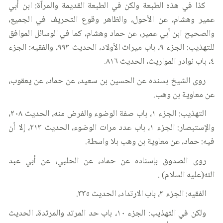
كذا في هذه الطبعة ولكن في الطبعة القديمة والمرآة: ابن أبي
عمير وهشام، عن الأحول، والظاهر وقوع التحريف في الجميع،
والصحيح ابن أبي عمير، عن حماد وهشام، كما في الوسائل الموافق
للتهذيب: الجزء ٩، باب ميراث الأولاد، الحديث ٩٩٣، والفقيه: الجزء
٤، باب نوادر المواريث، الحديث ٨١٦.
روى الشيخ بسنده عن الحسين بن سعيد، عن حماد، عن يعقوب،
عن معاوية بن وهب.
التهذيب: الجزء ١، باب صفة الوضوء والفرض منه، الحديث ٢٠٨،
والإستبصار: الجزء ١، باب عدد مرات الوضوء، الحديث ٢١٣، إلا أن
فيه: حماد، عن معاوية بن وهب بلا واسطة.
روى الصدوق بإسناده عن حماد، عن الحلبي، عن أبي عبد
الله(عليه السلام) .
الفقيه: الجزء ٣، باب الارتداد، الحديث ٣٣٥.
ولكن في التهذيب: الجزء ١٠، باب حد المرتد والمرتدة، الحديث