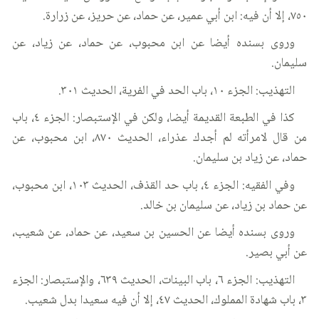
٧٥٠، إلا أن فيه: ابن أبي عمير، عن حماد، عن حريز، عن زرارة.
وروى بسنده أيضا عن ابن محبوب، عن حماد، عن زياد، عن
سليمان.
التهذيب: الجزء ١٠، باب الحد في الفرية، الحديث ٣٠١.
كذا في الطبعة القديمة أيضا، ولكن في الإستبصار: الجزء ٤، باب
من قال لامرأته لم أجدك عذراء، الحديث ٨٧٠، ابن محبوب، عن
حماد، عن زياد بن سليمان.
وفي الفقيه: الجزء ٤، باب حد القذف، الحديث ١٠٣، ابن محبوب،
عن حماد بن زياد، عن سليمان بن خالد.
وروى بسنده أيضا عن الحسين بن سعيد، عن حماد، عن شعيب،
عن أبي بصير.
التهذيب: الجزء ٦، باب البينات، الحديث ٦٣٩، والإستبصار: الجزء
٣، باب شهادة المملوك، الحديث ٤٧، إلا أن فيه سعيدا بدل شعيب.