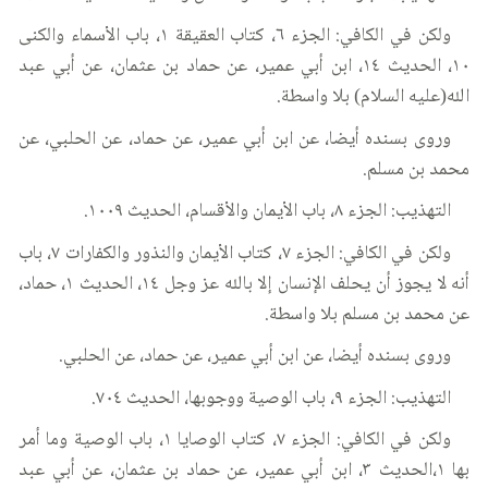
ولكن في الكافي: الجزء ٦، كتاب العقيقة ١، باب الأسماء والكنى
١٠، الحديث ١٤، ابن أبي عمير، عن حماد بن عثمان، عن أبي عبد
الله(عليه السلام) بلا واسطة.
وروى بسنده أيضا، عن ابن أبي عمير، عن حماد، عن الحلبي، عن
محمد بن مسلم.
التهذيب: الجزء ٨، باب الأيمان والأقسام، الحديث ١٠٠٩.
ولكن في الكافي: الجزء ٧، كتاب الأيمان والنذور والكفارات ٧، باب
أنه لا يجوز أن يحلف الإنسان إلا بالله عز وجل ١٤، الحديث ١، حماد،
عن محمد بن مسلم بلا واسطة.
وروى بسنده أيضا، عن ابن أبي عمير، عن حماد، عن الحلبي.
التهذيب: الجزء ٩، باب الوصية ووجوبها، الحديث ٧٠٤.
ولكن في الكافي: الجزء ٧، كتاب الوصايا ١، باب الوصية وما أمر
بها ١،الحديث ٣، ابن أبي عمير، عن حماد بن عثمان، عن أبي عبد