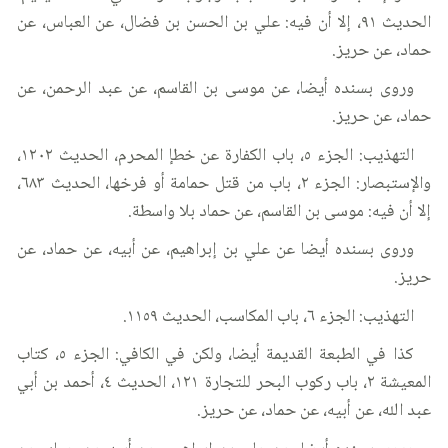
الحديث ٩١، إلا أن فيه: علي بن الحسن بن فضال، عن العباس، عن
حماد، عن حريز.
وروى بسنده أيضا، عن موسى بن القاسم، عن عبد الرحمن، عن
حماد، عن حريز.
التهذيب: الجزء ٥، باب الكفارة عن خطإ المحرم، الحديث ١٢٠٢،
والإستبصار: الجزء ٢، باب من قتل حمامة أو فرخها، الحديث ٦٨٣،
إلا أن فيه: موسى بن القاسم، عن حماد بلا واسطة.
وروى بسنده أيضا عن علي بن إبراهيم، عن أبيه، عن حماد، عن
حريز.
التهذيب: الجزء ٦، باب المكاسب، الحديث ١١٥٩.
كذا في الطبعة القديمة أيضا، ولكن في الكافي: الجزء ٥، كتاب
المعيشة ٢، باب ركوب البحر للتجارة ١٢١، الحديث ٤، أحمد بن أبي
عبد الله، عن أبيه، عن حماد، عن حريز.