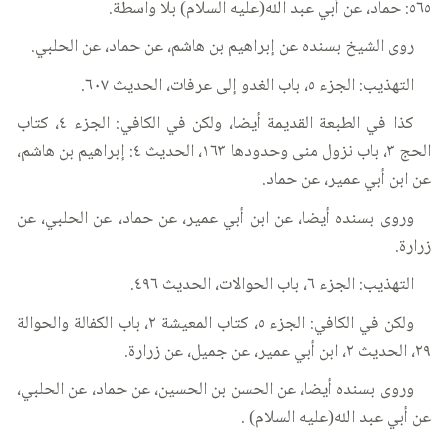
٥٦٥: حماد، عن أبي عبد الله(عليه السلام) بلا واسطة.
روى الشيخ بسنده عن إبراهيم بن هاشم، عن حماد، عن الحلبي.
التهذيب: الجزء ٥، باب الغدو إلى عرفات، الحديث ٦٠٧.
كذا في الطبعة القديمة أيضا، ولكن في الكافي: الجزء ٤، كتاب
الحج ٣، باب نزول منى وحدودها ١٦٣، الحديث ٤: إبراهيم بن هاشم،
عن ابن أبي عمير، عن حماد.
وروى بسنده أيضا، عن ابن أبي عمير، عن حماد، عن الحلبي، عن
زرارة.
التهذيب: الجزء ٦، باب الحوالات، الحديث ٤٩٦.
ولكن في الكافي: الجزء ٥، كتاب المعيشة ٢، باب الكفالة والحوالة
٢٩، الحديث ٢، ابن أبي عمير، عن جميل، عن زرارة.
وروى بسنده أيضا، عن الحسن بن الحسين، عن حماد، عن الحلبي،
عن أبي عبد الله(عليه السلام) .