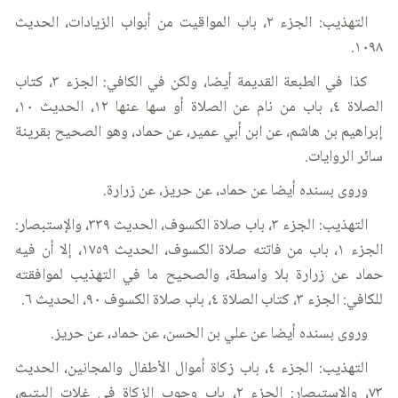
التهذيب: الجزء ٢، باب المواقيت من أبواب الزيادات، الحديث
١٠٩٨.
كذا في الطبعة القديمة أيضا، ولكن في الكافي: الجزء ٣، كتاب
الصلاة ٤، باب من نام عن الصلاة أو سها عنها ١٢، الحديث ١٠،
إبراهيم بن هاشم، عن ابن أبي عمير، عن حماد، وهو الصحيح بقرينة
سائر الروايات.
وروى بسنده أيضا عن حماد، عن حريز، عن زرارة.
التهذيب: الجزء ٣، باب صلاة الكسوف، الحديث ٣٣٩، والإستبصار:
الجزء ١، باب من فاتته صلاة الكسوف، الحديث ١٧٥٩، إلا أن فيه
حماد عن زرارة بلا واسطة، والصحيح ما في التهذيب لموافقته
للكافي: الجزء ٣، كتاب الصلاة ٤، باب صلاة الكسوف ٩٠، الحديث ٦.
وروى بسنده أيضا عن علي بن الحسن، عن حماد، عن حريز.
التهذيب: الجزء ٤، باب زكاة أموال الأطفال والمجانين، الحديث
٧٣، والإستبصار: الجزء ٢، باب وجوب الزكاة في غلات اليتيم،