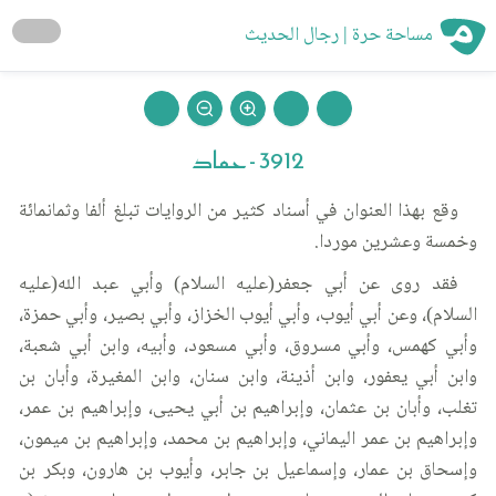
مساحة حرة | رجال الحديث
3912 - حماد
وقع بهذا العنوان في أسناد كثير من الروايات تبلغ ألفا وثمانمائة
وخمسة وعشرين موردا.
فقد روى عن أبي جعفر(عليه السلام) وأبي عبد الله(عليه
السلام)، وعن أبي أيوب، وأبي أيوب الخزاز، وأبي بصير، وأبي حمزة،
وأبي كهمس، وأبي مسروق، وأبي مسعود، وأبيه، وابن أبي شعبة،
وابن أبي يعفور، وابن أذينة، وابن سنان، وابن المغيرة، وأبان بن
تغلب، وأبان بن عثمان، وإبراهيم بن أبي يحيى، وإبراهيم بن عمر،
وإبراهيم بن عمر اليماني، وإبراهيم بن محمد، وإبراهيم بن ميمون،
وإسحاق بن عمار، وإسماعيل بن جابر، وأيوب بن هارون، وبكر بن