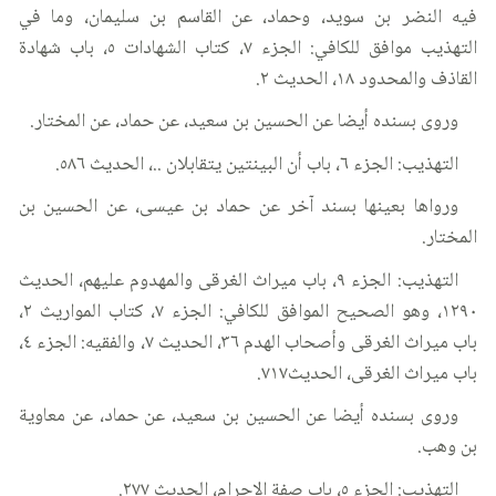
فيه النضر بن سويد، وحماد، عن القاسم بن سليمان، وما في
التهذيب موافق للكافي: الجزء ٧، كتاب الشهادات ٥، باب شهادة
القاذف والمحدود ١٨، الحديث ٢.
وروى بسنده أيضا عن الحسين بن سعيد، عن حماد، عن المختار.
التهذيب: الجزء ٦، باب أن البينتين يتقابلان ..، الحديث ٥٨٦.
ورواها بعينها بسند آخر عن حماد بن عيسى، عن الحسين بن
المختار.
التهذيب: الجزء ٩، باب ميراث الغرقى والمهدوم عليهم، الحديث
١٢٩٠، وهو الصحيح الموافق للكافي: الجزء ٧، كتاب المواريث ٢،
باب ميراث الغرقى وأصحاب الهدم ٣٦، الحديث ٧، والفقيه: الجزء ٤،
باب ميراث الغرقى، الحديث٧١٧.
وروى بسنده أيضا عن الحسين بن سعيد، عن حماد، عن معاوية
بن وهب.
التهذيب: الجزء ٥، باب صفة الإحرام، الحديث ٢٧٧.