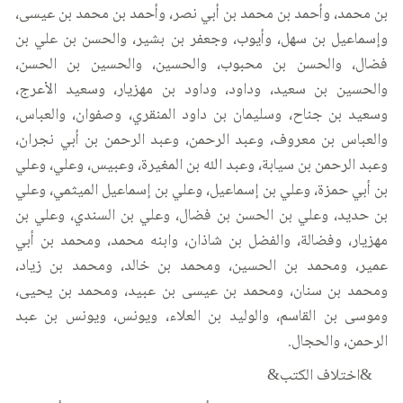
بن محمد، وأحمد بن محمد بن أبي نصر، وأحمد بن محمد بن عيسى،
وإسماعيل بن سهل، وأيوب، وجعفر بن بشير، والحسن بن علي بن
فضال، والحسن بن محبوب، والحسين، والحسين بن الحسن،
والحسين بن سعيد، وداود، وداود بن مهزيار، وسعيد الأعرج،
وسعيد بن جناح، وسليمان بن داود المنقري، وصفوان، والعباس،
والعباس بن معروف، وعبد الرحمن، وعبد الرحمن بن أبي نجران،
وعبد الرحمن بن سيابة، وعبد الله بن المغيرة، وعبيس، وعلي، وعلي
بن أبي حمزة، وعلي بن إسماعيل، وعلي بن إسماعيل الميثمي، وعلي
بن حديد، وعلي بن الحسن بن فضال، وعلي بن السندي، وعلي بن
مهزيار، وفضالة، والفضل بن شاذان، وابنه محمد، ومحمد بن أبي
عمير، ومحمد بن الحسين، ومحمد بن خالد، ومحمد بن زياد،
ومحمد بن سنان، ومحمد بن عيسى بن عبيد، ومحمد بن يحيى،
وموسى بن القاسم، والوليد بن العلاء، ويونس، ويونس بن عبد
الرحمن، والحجال.
&اختلاف الكتب&