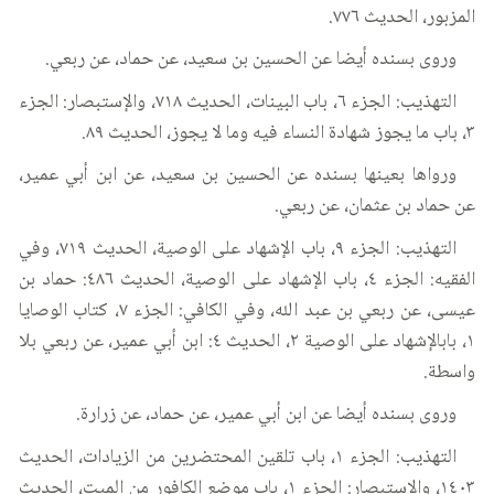
المزبور، الحديث ٧٧٦.
وروى بسنده أيضا عن الحسين بن سعيد، عن حماد، عن ربعي.
التهذيب: الجزء ٦، باب البينات، الحديث ٧١٨، والإستبصار: الجزء
٣، باب ما يجوز شهادة النساء فيه وما لا يجوز، الحديث ٨٩.
ورواها بعينها بسنده عن الحسين بن سعيد، عن ابن أبي عمير،
عن حماد بن عثمان، عن ربعي.
التهذيب: الجزء ٩، باب الإشهاد على الوصية، الحديث ٧١٩، وفي
الفقيه: الجزء ٤، باب الإشهاد على الوصية، الحديث ٤٨٦: حماد بن
عيسى، عن ربعي بن عبد الله، وفي الكافي: الجزء ٧، كتاب الوصايا
١، بابالإشهاد على الوصية ٢، الحديث ٤: ابن أبي عمير، عن ربعي بلا
واسطة.
وروى بسنده أيضا عن ابن أبي عمير، عن حماد، عن زرارة.
التهذيب: الجزء ١، باب تلقين المحتضرين من الزيادات، الحديث
١٤٠٣، والإستبصار: الجزء ١، باب موضع الكافور من الميت، الحديث