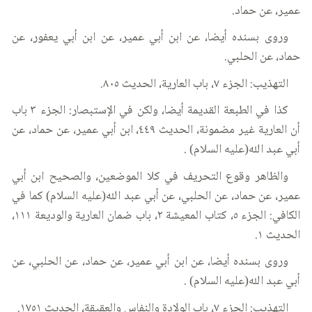
عمير، عن حماد.
وروى بسنده أيضا، عن ابن أبي عمير، عن ابن أبي يعفور، عن
حماد، عن الحلبي.
التهذيب: الجزء ٧، باب العارية، الحديث ٨٠٥.
كذا في الطبعة القديمة أيضا، ولكن في الإستبصار: الجزء ٣ باب
أن العارية غير مضمونة، الحديث ٤٤٩، ابن أبي عمير، عن حماد، عن
أبي عبد الله(عليه السلام) .
والظاهر وقوع التحريف في كلا الموضعين، والصحيح ابن أبي
عمير، عن حماد، عن الحلبي، عن أبي عبد الله(عليه السلام) كما في
الكافي: الجزء ٥، كتاب المعيشة ٢، باب ضمان العارية والوديعة ١١١،
الحديث ١.
وروى بسنده أيضا، عن ابن أبي عمير، عن حماد، عن الحلبي، عن
أبي عبد الله(عليه السلام) .
التهذيب: الجزء ٧، باب الولادة والنفاس والعقيقة، الحديث ١٧٥١.