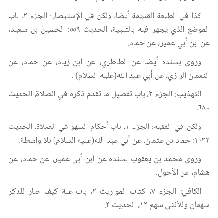
كذا في الطبعة القديمة أيضا، ولكن في الإستبصار: الجزء ٢، باب
الموضع الذي يجهر فيه بالتلبية، الحديث ٥٥٩: الحسين بن سعيد،
عن ابن أبي عمير، عن حماد.
وروى بسنده أيضا عن الطاطري، عن ابن زياد، عن حماد، عن
النعمان الرازي، عن أبي عبد الله(عليه السلام) .
التهذيب: الجزء ٢، باب تفصيل ما تقدم ذكره في الصلاة، الحديث
٦٨٠.
ولكن في الفقيه: الجزء ١، باب أحكام السهو في الصلاة، الحديث
١٠٣٢: حماد بن عثمان، عن أبي عبد الله(عليه السلام) بلا واسطة.
وروى محمد بن يعقوب بسنده عن ابن أبي عمير، عن حماد، عن
هشام، عن الأحول.
الكافي: الجزء ٧، كتاب المواريث ٢، باب علة كيف صار للذكر
سهمان وللأنثى سهم ١٢، الحديث ٣.