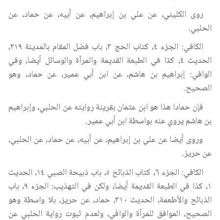
روى الكليني، عن علي بن إبراهيم، عن أبيه، عن حماد، عن
الحلبي.
الكافي: الجزء ٤، كتاب الحج ٣، باب فضل المقام بالمدينة ٢١٩،
الحديث ٤، كذا في الطبعة القديمة والمرآة والوسائل أيضا، وفي
الوافي: إبراهيم بن هاشم، عن ابن أبي عمير، عن حماد، وهو
الصحيح.
فإن حمادا هذا هو ابن عثمان بقرينة روايته عن الحلبي، وإبراهيم
بن هاشم يروي عنه بواسطة ابن أبي عمير.
وروى أيضا عن علي بن إبراهيم، عن أبيه، عن حماد، عن الحلبي،
عن حريز.
الكافي: الجزء ٦، كتاب الذبائح ٥، باب ذبيحة الصبي ١٤، الحديث
١، كذا في الطبعة القديمة أيضا، ولكن في التهذيب: الجزء ٩، باب
الذبائح والأطعمة، الحديث ٣١٠، حماد، عن حريز، بلا واسطة وهو
الصحيح، الموافق للمرآة والوافي، ولعدم ثبوت رواية الحلبي عن