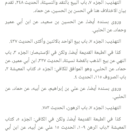
التهذيب: الجزء ٧، باب البيع بالنقد والنسيئة، الحديث ٢٤٨، تقدم
بيان الاختلاف هنا في الحسن بن الحسين، عن حماد.
وروى بسنده أيضا، عن الحسين بن سعيد، عن ابن أبي عمير
وحماد، عن الحلبي.
التهذيب: الجزء ٧، باب بيع الواحد بالاثنين وأكثر، الحديث ٤٣٧.
كذا في الطبعة القديمة أيضا، ولكن في الإستبصار: الجزء ٣، باب
النهي عن بيع الذهب بالفضة نسيئة، الحديث ٣٢٧، ابن أبي عمير، عن
حماد، عن الحلبي، وهو الموافق للكافي: الجزء ٥، كتاب المعيشة ٢،
باب الصروف ١١٥، الحديث ٤.
وروى بسنده أيضا، عن علي بن إبراهيم، عن أبيه، عن حماد، عن
الحلبي.
التهذيب: الجزء ٧، باب الرهون، الحديث ٧٥٢.
كذا في الطبعة القديمة أيضا، ولكن في الكافي: الجزء ٥، كتاب
المعيشة ٢،باب الرهن ١٠٩، الحديث ١٥ علي عن أبيه، عن ابن أبي