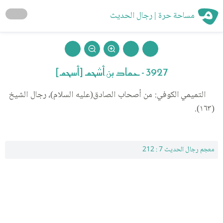
مساحة حرة | رجال الحديث
3927 - حماد بن أشحم [أسحم]
التميمي الكوفي: من أصحاب الصادق(عليه السلام)، رجال الشيخ
(١٦٣).
معجم رجال الحديث 7 : 212