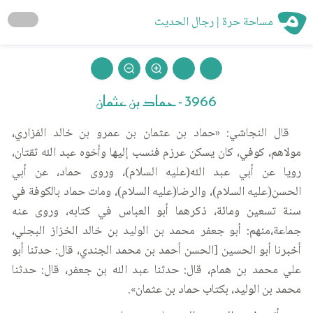
مساحة حرة | رجال الحديث
3966 - حماد بن عثمان
قال النجاشي: «حماد بن عثمان بن عمرو بن خالد الفزاري،
مولاهم، كوفي، كان يسكن عرزم فنسب إليها وأخوه عبد الله ثقتان،
رويا عن أبي عبد الله(عليه السلام)، وروى حماد، عن أبي
الحسن(عليه السلام)، والرضا(عليه السلام)، ومات حماد بالكوفة في
سنة تسعين ومائة، ذكرهما أبو العباس في كتابه، وروى عنه
جماعة،منهم: أبو جعفر محمد بن الوليد بن خالد الخزاز البجلي،
أخبرنا أبو الحسين [الحسن أحمد بن محمد الجندي، قال: حدثنا أبو
علي محمد بن همام، قال: حدثنا عبد الله بن جعفر، قال: حدثنا
محمد بن الوليد، بكتاب حماد بن عثمان».