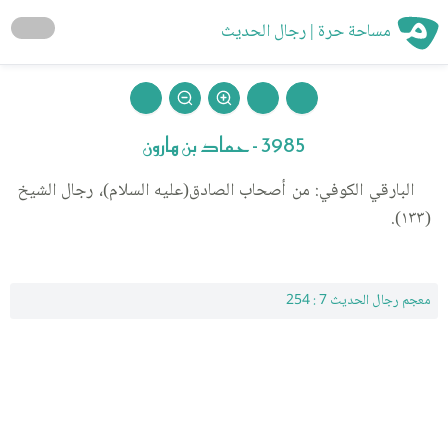
مساحة حرة | رجال الحديث
3985 - حماد بن هارون
البارقي الكوفي: من أصحاب الصادق(عليه السلام)، رجال الشيخ
(١٣٣).
معجم رجال الحديث 7 : 254