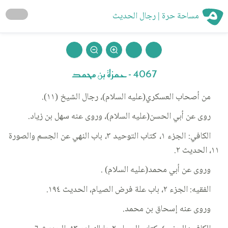
مساحة حرة | رجال الحديث
4067 - حمزة بن محمد
من أصحاب العسكري(عليه السلام)، رجال الشيخ (١١).
روى عن أبي الحسن(عليه السلام)، وروى عنه سهل بن زياد.
الكافي: الجزء ١، كتاب التوحيد ٣، باب النهي عن الجسم والصورة
١١، الحديث ٢.
وروى عن أبي محمد(عليه السلام) .
الفقيه: الجزء ٢، باب علة فرض الصيام، الحديث ١٩٤.
وروى عنه إسحاق بن محمد.