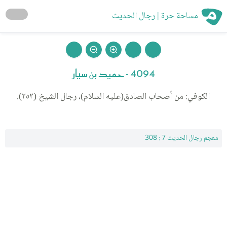
مساحة حرة | رجال الحديث
4094 - حميد بن سيار
الكوفي: من أصحاب الصادق(عليه السلام)، رجال الشيخ (٢٥٢).
معجم رجال الحديث 7 : 308