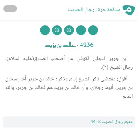
مساحة حرة | رجال الحديث
4236 - خالد بن يزيد
ابن جرير البجلي الكوفي: من أصحاب الصادق(عليه السلام)،
رجال الشيخ (٢).
أقول: مقتضى ذكر الشيخ إياه، وذكره خالد بن جرير أخا إسحاق
بن جرير، أنهما رجلان، وأن خالد بن يزيد عم لخالد بن جرير، والله
العالم.
معجم رجال الحديث 8 : 44