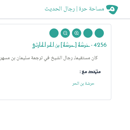
مساحة حرة | رجال الحديث
4256 - خرشة [حرشة] بن الحر الحارثي
كان مستقيما، رجال الشيخ في ترجمة سليمان بن مسهر، ف
متحد مع :
حرشة بن الحر