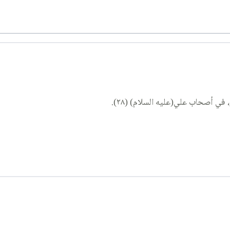
ي أصحاب علي(عليه السلام) (٢٨).