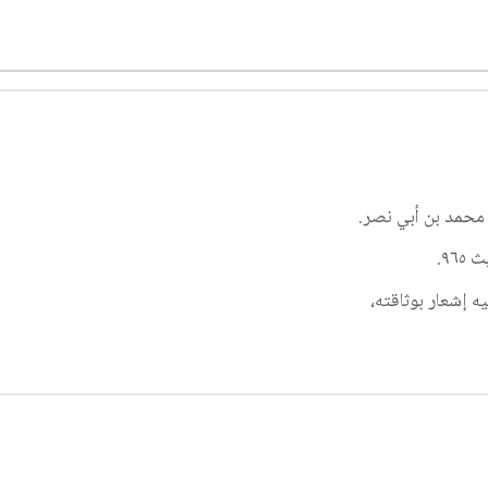
 محمد بن أبي نصر.
ه إشعار بوثاقته،