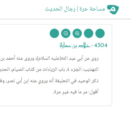
مساحة حرة | رجال الحديث
4304 - خلاد بن عمارة
روى عن أبي عبد الله(عليه السلام)، وروى عنه أحمد بن
التهذيب: الجزء ٤، باب الزيادات من كتاب الصيام، الحديث ٩٦٥.
ذكر الوحيد في التعليقة أنه يروي عنه ابن أبي نصر، وفي
أقول: مر ما فيه غير مرة.