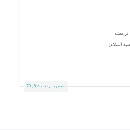
 ترجمته.
ه السلام) .
معجم رجال الحديث 8 : 70