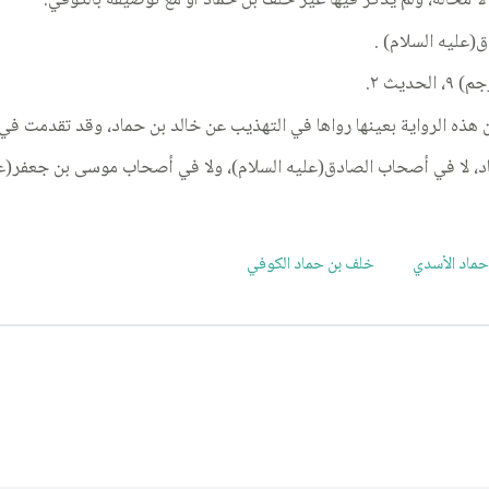
ت لا محالة، ولم يذكر فيها غير خلف بن حماد أو مع توصيفه بالكوفي.
(عليه السلام) .
ن هذه الرواية بعينها رواها في التهذيب عن خالد بن حماد، وقد تقدمت في
د، لا في أصحاب الصادق(عليه السلام)، ولا في أصحاب موسى بن جعفر(علي
ماد الأسدي
خلف بن حماد الكوفي