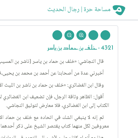
مساحة حرة | رجال الحديث
4321 - خلف بن حماد بن ياسر
قال النجاشي: «خلف بن حماد بن ياسر [ناشر بن المسيب
أخبرني عدة من أصحابنا عن أحمد بن محمد بن يحيى،قال
وقال ابن الغضائري: «خلف بن حماد بن ناشر بن الليث 
أقول: الظاهر وثاقة الرجل، فإن تضعيف ابن الغضائري لم
الكتاب إلى ابن الغضائري، فلا معارض لتوثيق النجاشي.
ثم إنه لا ينبغي الشك في اتحاده مع خلف بن حماد ال
معروفين لكل منهما كتاب يقتصر الشيخ على ذكر أحدهما 