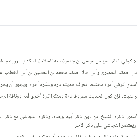
: كوفي، ثقة، سمع من موسى بن جعفر(عليه السلام)، له كتاب يرويه جما
: حدثنا الحميري وأبي، قالا: حدثنا محمد بن الحسين بن أبي الخطاب، ع
الأسدي كوفي أمره مختلط، نعرف حديثه تارة وننكره أخرى ويجوز أن يخر
 يثبت، فإن كون الحديث معروفا تارة ومنكرا تارة أخرى أمر ووثاقة الرجل
أسدي، ذكره الشيخ من دون ذكر أبيه وجده، وذكره النجاشي مع ذكر أبي
ويقتصر النجاشي على ذكر الآخر.