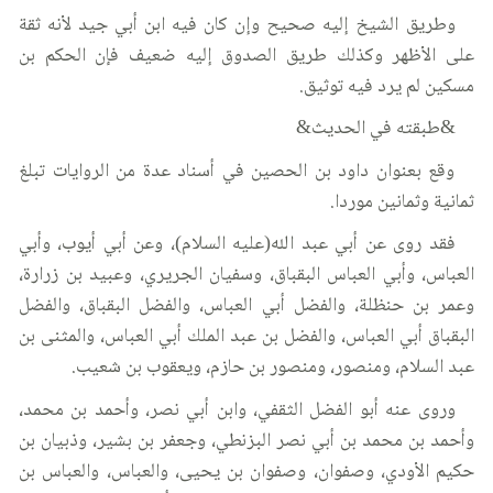
وطريق الشيخ إليه صحيح وإن كان فيه ابن أبي جيد لأنه ثقة
على الأظهر وكذلك طريق الصدوق إليه ضعيف فإن الحكم بن
مسكين لم يرد فيه توثيق.
&طبقته في الحديث&
وقع بعنوان داود بن الحصين في أسناد عدة من الروايات تبلغ
ثمانية وثمانين موردا.
فقد روى عن أبي عبد الله(عليه السلام)، وعن أبي أيوب، وأبي
العباس، وأبي العباس البقباق، وسفيان الجريري، وعبيد بن زرارة،
وعمر بن حنظلة، والفضل أبي العباس، والفضل البقباق، والفضل
البقباق أبي العباس، والفضل بن عبد الملك أبي العباس، والمثنى بن
عبد السلام، ومنصور، ومنصور بن حازم، ويعقوب بن شعيب.
وروى عنه أبو الفضل الثقفي، وابن أبي نصر، وأحمد بن محمد،
وأحمد بن محمد بن أبي نصر البزنطي، وجعفر بن بشير، وذبيان بن
حكيم الأودي، وصفوان، وصفوان بن يحيى، والعباس، والعباس بن