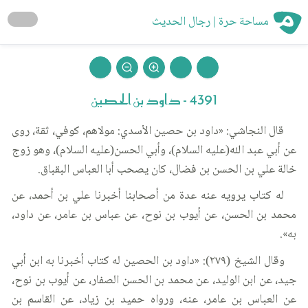
مساحة حرة | رجال الحديث
4391 - داود بن الحصين
قال النجاشي: «داود بن حصين الأسدي: مولاهم، كوفي، ثقة، روى
عن أبي عبد الله(عليه السلام)، وأبي الحسن(عليه السلام)، وهو زوج
خالة علي بن الحسن بن فضال، كان يصحب أبا العباس البقباق.
له كتاب يرويه عنه عدة من أصحابنا أخبرنا علي بن أحمد، عن
محمد بن الحسن، عن أيوب بن نوح، عن عباس بن عامر، عن داود،
به».
وقال الشيخ (٢٧٩): «داود بن الحصين له كتاب أخبرنا به ابن أبي
جيد، عن ابن الوليد، عن محمد بن الحسن الصفار، عن أيوب بن نوح،
عن العباس بن عامر، عنه، ورواه حميد بن زياد، عن القاسم بن