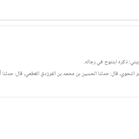
يني: ذكره ابننوح في رجاله.
 النحوي، قال: حدثنا الحسين بن محمد بن الفرزدق القطعي، قال: حدثنا أ