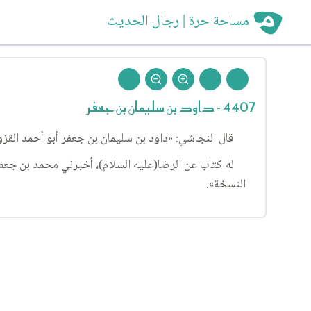
مساحة حرة | رجال الحديث
4407 - داود بن سليمان بن جعفر
قال النجاشي: «داود بن سليمان بن جعفر أبو أحمد القزو
له كتاب عن الرضا(عليه السلام)، أخبرني محمد بن جعفر
النسخة».