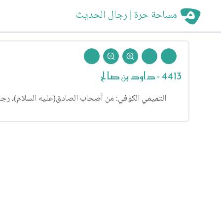
مساحة حرة | رجال الحديث
4413 - داود بن صالح
التميمي الكوفي: من أصحاب الصادق(عليه السلام)، رجال ا